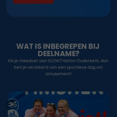
BEKIJK FOTO'S
WAT IS INBEGREPEN BIJ 
DEELNAME?
Als je meedoet aan SLOWTriatlon Ouderkerk, dan 
ben je verzekerd van een sportieve dag vol 
amusement!