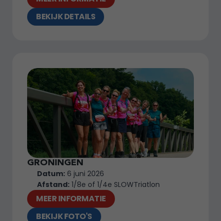
BEKIJK DETAILS
GRONINGEN
Datum:
 6 juni 2026
Afstand:
 1/8e of 1/4e SLOWTriatlon
MEER INFORMATIE
BEKIJK FOTO'S