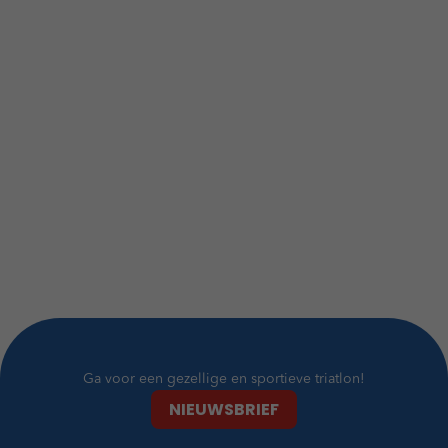
Ga voor een gezellige en sportieve triatlon!
NIEUWSBRIEF
NIEUWSBRIEF